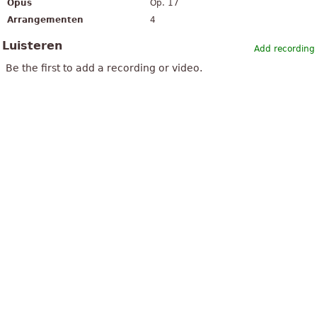
Opus
Op. 17
Arrangementen
4
Luisteren
Add recording
Be the first to add a recording or video.