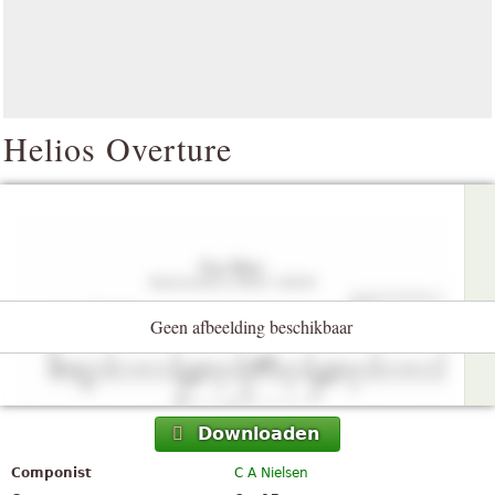
Helios Overture
Geen afbeelding beschikbaar
Downloaden
Componist
C A Nielsen