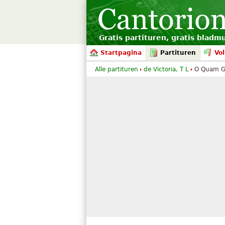
Gratis partituren, gratis bladm
Startpagina
Partituren
Vol
Alle partituren
de Victoria, T L
O Quam Gl