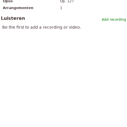
Opus
Op. 127
Arrangementen
1
Luisteren
Add recording
Be the first to add a recording or video.