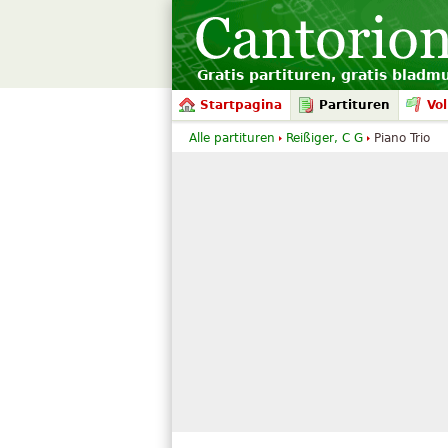
Gratis partituren, gratis bladm
Startpagina
Partituren
Vol
Alle partituren
Reißiger, C G
Piano Trio