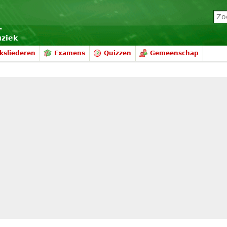
uziek
ksliederen
Examens
Quizzen
Gemeenschap