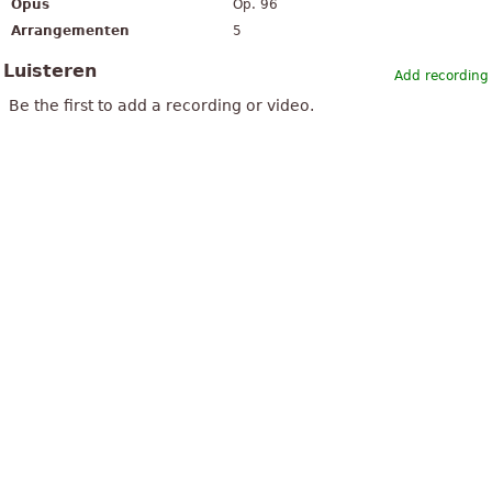
Opus
Op. 96
Arrangementen
5
Luisteren
Add recording
Be the first to add a recording or video.