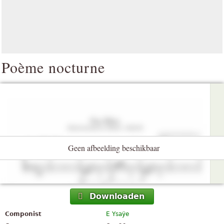
Poème nocturne
Geen afbeelding beschikbaar
Downloaden
Componist
E Ysaÿe