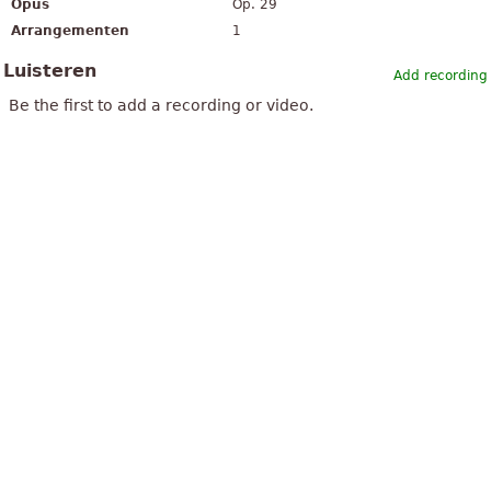
Opus
Op. 29
Arrangementen
1
Luisteren
Add recording
Be the first to add a recording or video.