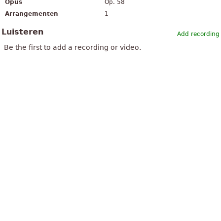
Opus
Op. 58
Arrangementen
1
Luisteren
Add recording
Be the first to add a recording or video.