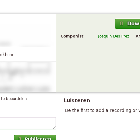
Dow
Componist
Josquin Des Prez
A
hikbaar
 te beoordelen
Luisteren
Be the first to add a recording or 
Publiceren