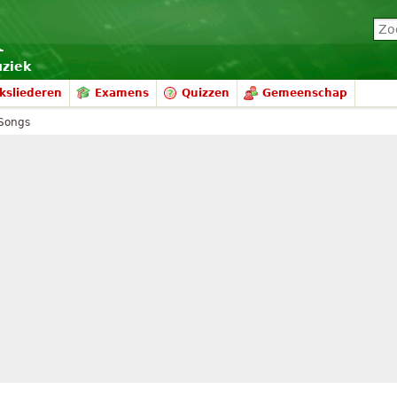
uziek
ksliederen
Examens
Quizzen
Gemeenschap
 Songs