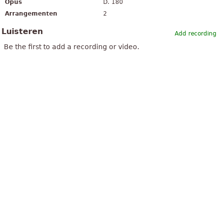
Opus
D. 180
Arrangementen
2
Luisteren
Add recording
Be the first to add a recording or video.