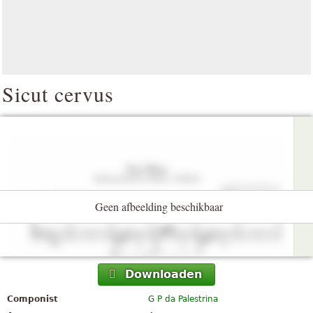
Sicut cervus
Geen afbeelding beschikbaar
Downloaden
Componist
G P da Palestrina