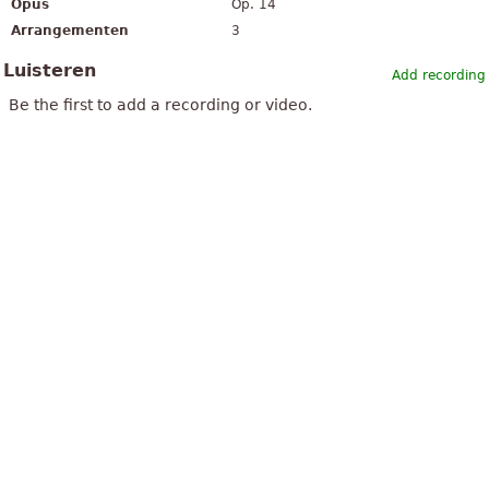
Opus
Op. 14
Arrangementen
3
Luisteren
Add recording
Be the first to add a recording or video.