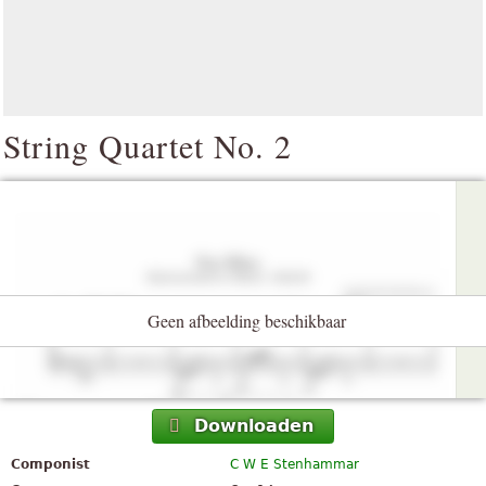
String Quartet No. 2
Geen afbeelding beschikbaar
Downloaden
Componist
C W E Stenhammar