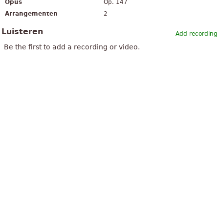
Opus
Op. 147
Arrangementen
2
Luisteren
Add recording
Be the first to add a recording or video.