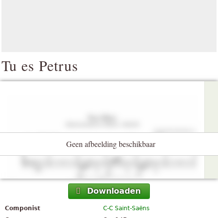
Tu es Petrus
Geen afbeelding beschikbaar
Downloaden
Componist
C-C Saint-Saëns