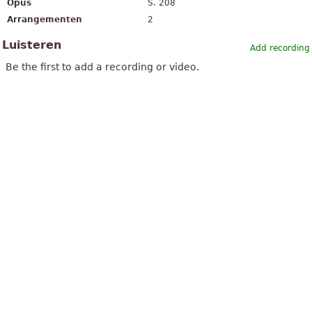
Opus
S. 208
Arrangementen
2
Luisteren
Add recording
Be the first to add a recording or video.