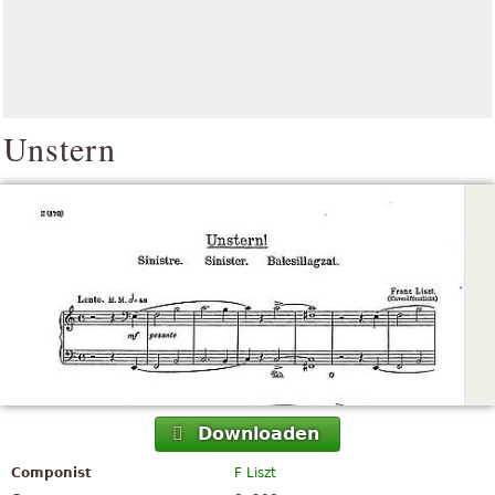
Unstern
Downloaden
Componist
F Liszt