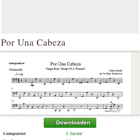
Por Una Cabeza
Downloaden
Componist
C Gardel