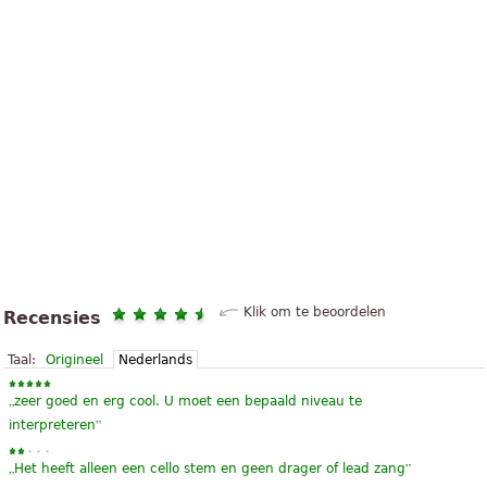
Klik om te beoordelen
Recensies
Taal:
Origineel
Nederlands
„
zeer goed en erg cool. U moet een bepaald niveau te
”
interpreteren
„
”
Het heeft alleen een cello stem en geen drager of lead zang