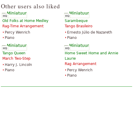
Other users also liked
Old Folks at Home Medley
Sarambeque
Rag-Time Arrangement
Tango Brasileiro
Percy Wenrich
Ernesto Júlio de Nazareth
Piano
Piano
Tango Queen
Home Sweet Home and Annie
March Two-Step
Laurie
Rag Arrangement
Harry J. Lincoln
Piano
Percy Wenrich
Piano