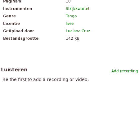
Pagina's
10
Instrumenten
Strijkkwartet
Genre
Tango
Licentie
livre
Geüpload door
Luciana Cruz
Bestandsgrootte
142
KB
Luisteren
Add recording
Be the first to add a recording or video.