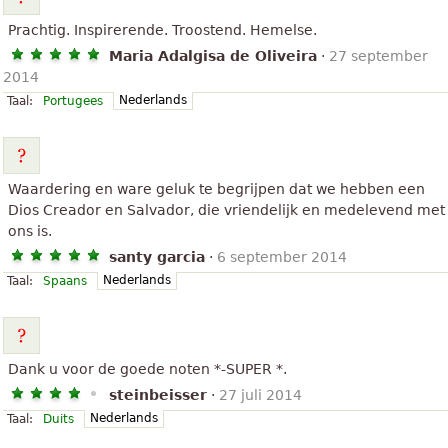
Prachtig. Inspirerende. Troostend. Hemelse.
Maria Adalgisa de Oliveira
·
27 september
2014
Nederlands
Taal:
Portugees
Waardering en ware geluk te begrijpen dat we hebben een
Dios Creador en Salvador, die vriendelijk en medelevend met
ons is.
santy garcia
·
6 september 2014
Nederlands
Taal:
Spaans
Dank u voor de goede noten *-SUPER *.
steinbeisser
·
27 juli 2014
Nederlands
Taal:
Duits