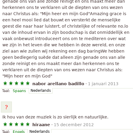
genade ons van alle zonde reinigt en ons maakt meer dan
herkennen ons te verklaren uit de diepten van ons wezen
naar Christus als: "Mijn heer en mijn God"Amazing grace is
een heel mooi lied dat bouwt en versterkt de menselijke
geest die naar haar luistert, of christelijke of relevante no.lo
van de inhoud ervan in zijn boodschap is dat onmiddellijk en
vaak onbewust introduceert ons om te mediteren over wat
we zijn in het leven die we hebben in deze wereld, en onze
ziel aan wie zullen wij rekening een dag baringWe hebben
geen bedlegerig suède dat alleen zijn genade ons van alle
zonde reinigt en ons maakt meer dan herkennen ons te
verklaren uit de diepten van ons wezen naar Christus als:
"Mijn heer en mijn God"
nabor arellano badillo
·
1 januari 2013
Nederlands
Taal:
Spaans
Ik hou van deze muziek is zo sierlijk en natuurlijke.
hiraane
·
15 december 2012
Nederlands
Taal:
Engels