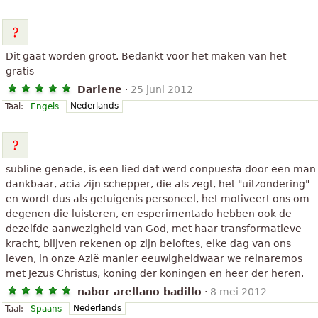
Dit gaat worden groot. Bedankt voor het maken van het
gratis
Darlene
·
25 juni 2012
Nederlands
Taal:
Engels
subline genade, is een lied dat werd conpuesta door een man
dankbaar, acia zijn schepper, die als zegt, het "uitzondering"
en wordt dus als getuigenis personeel, het motiveert ons om
degenen die luisteren, en esperimentado hebben ook de
dezelfde aanwezigheid van God, met haar transformatieve
kracht, blijven rekenen op zijn beloftes, elke dag van ons
leven, in onze Azië manier eeuwigheidwaar we reinaremos
met Jezus Christus, koning der koningen en heer der heren.
nabor arellano badillo
·
8 mei 2012
Nederlands
Taal:
Spaans