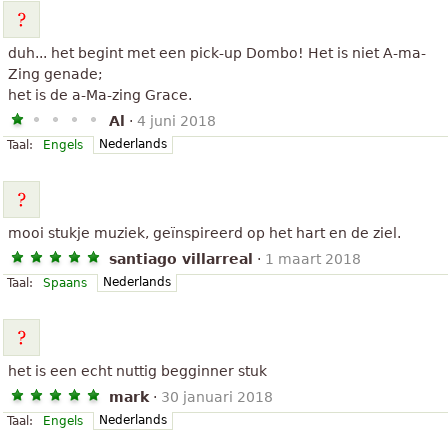
duh... het begint met een pick-up Dombo! Het is niet A-ma-
Zing genade;
het is de a-Ma-zing Grace.
Al
·
4 juni 2018
Nederlands
Taal:
Engels
mooi stukje muziek, geïnspireerd op het hart en de ziel.
santiago villarreal
·
1 maart 2018
Nederlands
Taal:
Spaans
het is een echt nuttig begginner stuk
mark
·
30 januari 2018
Nederlands
Taal:
Engels