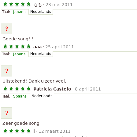
もも
·
23 mei 2011
Nederlands
Taal:
Japans
Goede song! !
aaa
·
25 april 2011
Nederlands
Taal:
Japans
Uitstekend! Dank u zeer veel.
Patricia Castelo
·
8 april 2011
Nederlands
Taal:
Spaans
Zeer goede song
l
·
12 maart 2011