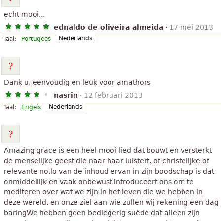
echt mooi...
ednaldo de oliveira almeida
·
17 mei 2013
Nederlands
Taal:
Portugees
Dank u, eenvoudig en leuk voor amathors
nasrin
·
12 februari 2013
Nederlands
Taal:
Engels
Amazing grace is een heel mooi lied dat bouwt en versterkt
de menselijke geest die naar haar luistert, of christelijke of
relevante no.lo van de inhoud ervan in zijn boodschap is dat
onmiddellijk en vaak onbewust introduceert ons om te
mediteren over wat we zijn in het leven die we hebben in
deze wereld, en onze ziel aan wie zullen wij rekening een dag
baringWe hebben geen bedlegerig suède dat alleen zijn