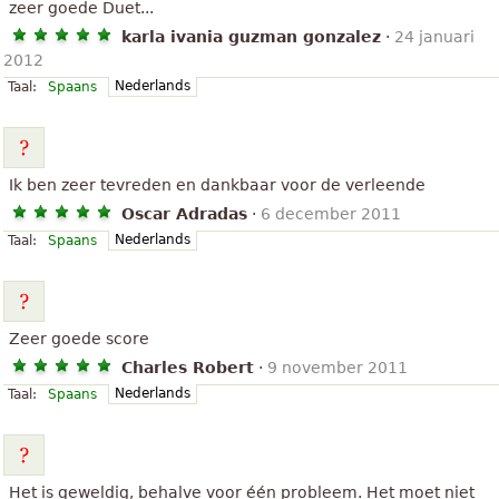
zeer goede Duet...
karla ivania guzman gonzalez
·
24 januari
2012
Nederlands
Taal:
Spaans
Ik ben zeer tevreden en dankbaar voor de verleende
Oscar Adradas
·
6 december 2011
Nederlands
Taal:
Spaans
Zeer goede score
Charles Robert
·
9 november 2011
Nederlands
Taal:
Spaans
Het is geweldig, behalve voor één probleem. Het moet niet