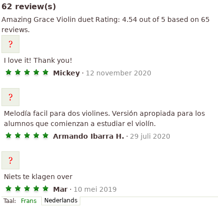
62 review(s)
Amazing Grace
Violin duet
Rating:
4.54
out of
5
based on
65
reviews.
I love it! Thank you!
Mickey
·
12 november 2020
Melodía facil para dos violines. Versión apropiada para los
alumnos que comienzan a estudiar el violín.
Armando Ibarra H.
·
29 juli 2020
Niets te klagen over
Mar
·
10 mei 2019
Nederlands
Taal:
Frans