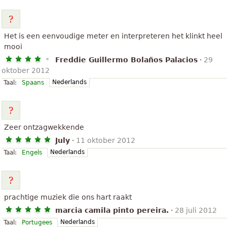
Het is een eenvoudige meter en interpreteren het klinkt heel
mooi
Freddie Guillermo Bolaños Palacios
·
29
oktober 2012
Nederlands
Taal:
Spaans
Zeer ontzagwekkende
July
·
11 oktober 2012
Nederlands
Taal:
Engels
prachtige muziek die ons hart raakt
marcia camila pinto pereira.
·
28 juli 2012
Nederlands
Taal:
Portugees