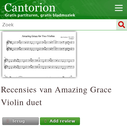
Gratis partituren, gratis bladmuziek
Recensies van
Amazing Grace
Violin duet
Terug
Add review