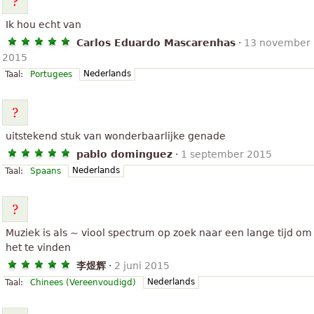
Ik hou echt van
Carlos Eduardo Mascarenhas
·
13 november
2015
Nederlands
Taal:
Portugees
uitstekend stuk van wonderbaarlijke genade
pablo dominguez
·
1 september 2015
Nederlands
Taal:
Spaans
Muziek is als ~ viool spectrum op zoek naar een lange tijd om
het te vinden
李煜辉
·
2 juni 2015
Nederlands
Taal:
Chinees (Vereenvoudigd)