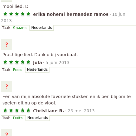
mooi lied: D
erika nohemi hernandez ramos
·
10 juni
2013
Nederlands
Taal:
Spaans
Prachtige lied. Dank u bij voorbaat.
Jola
·
5 juni 2013
Nederlands
Taal:
Pools
Een van mijn absolute favoriete stukken en ik ben blij om te
spelen dit nu op de viool.
Christiane B.
·
26 mei 2013
Nederlands
Taal:
Duits