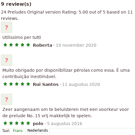
9 review(s)
24 Preludes
Original version
Rating:
5.00
out of
5
based on
11
reviews.
Utilissimo per tutti
Roberta
·
10 november 2020
Muito obrigado por disponibilizar pérolas como essa. É uma
contribuição inestimável.
Rui Santos
·
11 augustus 2020
Zeer aangenaam om te beluisteren met een voorkeur voor
de prelude No. 15 vrij makkelijk te spelen.
polo
·
5 augustus 2016
Nederlands
Taal:
Frans