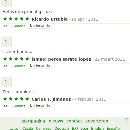
Het is een prachtig stuk.
Ricardo Urtubia
·
18 april 2011
Nederlands
Taal:
Spaans
is zeer buenaa
ismael peres sarate lopez
·
22 maart 2011
Nederlands
Taal:
Spaans
Zeer compleet.
Carlos T. Jiménez
·
4 februari 2011
Nederlands
Taal:
Spaans
startpagina
·
nieuws
·
contact
·
adverteren
العربية
Català
Cymraeg
Deutsch
Ελληνικά
English
Español