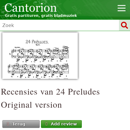
Gratis partituren, gratis bladmuziek
Recensies van
24 Preludes
Original version
Terug
Add review