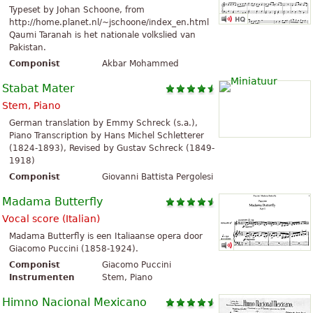
Typeset by Johan Schoone, from
http://home.planet.nl/~jschoone/index_en.html
Qaumi Taranah is het nationale volkslied van
Pakistan.
Componist
Akbar Mohammed
Stabat Mater
Stem, Piano
German translation by Emmy Schreck (s.a.),
Piano Transcription by Hans Michel Schletterer
(1824-1893), Revised by Gustav Schreck (1849-
1918)
Componist
Giovanni Battista Pergolesi
Madama Butterfly
Vocal score (Italian)
Madama Butterfly is een Italiaanse opera door
Giacomo Puccini (1858-1924).
Componist
Giacomo Puccini
Instrumenten
Stem, Piano
Himno Nacional Mexicano