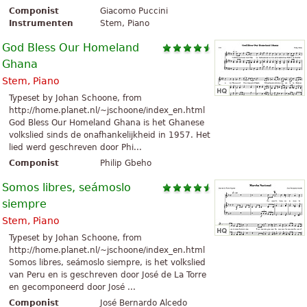
Componist
Giacomo Puccini
Instrumenten
Stem, Piano
God Bless Our Homeland
Ghana
Stem, Piano
Typeset by Johan Schoone, from
http://home.planet.nl/~jschoone/index_en.html
God Bless Our Homeland Ghana is het Ghanese
volkslied sinds de onafhankelijkheid in 1957. Het
lied werd geschreven door Phi...
Componist
Philip Gbeho
Somos libres, seámoslo
siempre
Stem, Piano
Typeset by Johan Schoone, from
http://home.planet.nl/~jschoone/index_en.html
Somos libres, seámoslo siempre, is het volkslied
van Peru en is geschreven door José de La Torre
en gecomponeerd door José ...
Componist
José Bernardo Alcedo