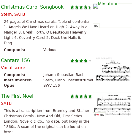
Christmas Carol Songbook
Stem, SATB
24 pages of Christmas carols. Table of contents:
1. Angels We Have Heard on High 2. Away in a
Manger 3. Break Forth, O Beauteous Heavenly
Light 4. Coventry Carol 5. Deck the Halls 6.
Ding...
Componist
Various
Cantate 156
Vocal score
Componist
Johann Sebastian Bach
Instrumenten
Stem, Piano, Toetsinstrument
Opus
BWV 156
The First Noel
SATB
This is a transcription from Bramley and Stainer,
Christmas Carols - New And Old, First Series.
London: Novello & Co., no date, but likely in the
1860s. A scan of the original can be found on
http:...