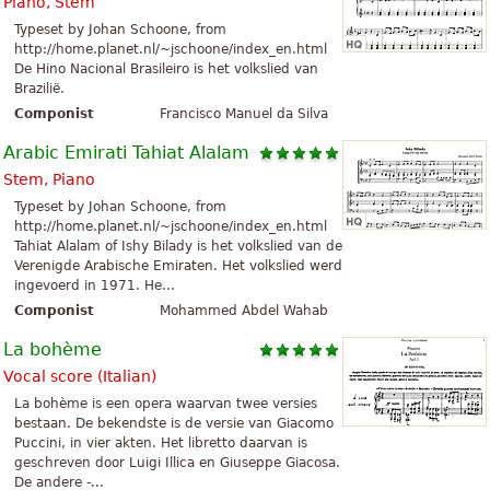
Piano, Stem
Typeset by Johan Schoone, from
http://home.planet.nl/~jschoone/index_en.html
De Hino Nacional Brasileiro is het volkslied van
Brazilië.
Componist
Francisco Manuel da Silva
Arabic Emirati Tahiat Alalam
Stem, Piano
Typeset by Johan Schoone, from
http://home.planet.nl/~jschoone/index_en.html
Tahiat Alalam of Ishy Bilady is het volkslied van de
Verenigde Arabische Emiraten. Het volkslied werd
ingevoerd in 1971. He...
Componist
Mohammed Abdel Wahab
La bohème
Vocal score (Italian)
La bohème is een opera waarvan twee versies
bestaan. De bekendste is de versie van Giacomo
Puccini, in vier akten. Het libretto daarvan is
geschreven door Luigi Illica en Giuseppe Giacosa.
De andere -...