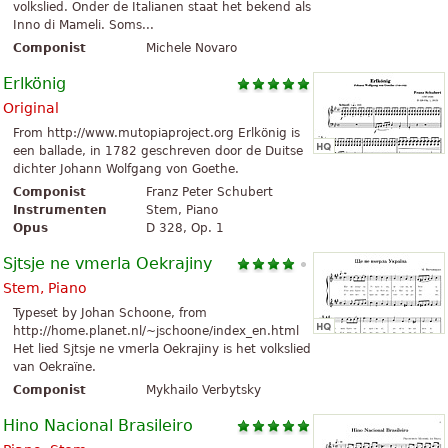
volkslied. Onder de Italianen staat het bekend als
Inno di Mameli. Soms...
Componist
Michele Novaro
Erlkönig
Original
From http://www.mutopiaproject.org Erlkönig is
een ballade, in 1782 geschreven door de Duitse
dichter Johann Wolfgang von Goethe.
Componist
Franz Peter Schubert
Instrumenten
Stem, Piano
Opus
D 328, Op. 1
Sjtsje ne vmerla Oekrajiny
Stem, Piano
Typeset by Johan Schoone, from
http://home.planet.nl/~jschoone/index_en.html
Het lied Sjtsje ne vmerla Oekrajiny is het volkslied
van Oekraïne.
Componist
Mykhailo Verbytsky
Hino Nacional Brasileiro