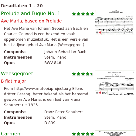
Resultaten 1 - 20
Prelude and Fugue No. 1
Ave Maria, based on Prelude
Het Ave Maria van Johann Sebastiaan Bach en
Charles Gounod is een bekend en vaak
opgenomen muziekstuk. Het is een versie van
het Latijnse gebed Ave Maria (Weesgegroet).
Componist
Johann Sebastian Bach
Instrumenten
Stem, Piano
Opus
BWV 846
Weesgegroet
B flat major
From http://www.mutopiaproject.org Ellens
dritter Gesang, beter bekend als het beroemd
geworden Ave Maria, is een lied van Franz
Schubert uit 1825.
Componist
Franz Peter Schubert
Instrumenten
Stem, Piano
Opus
D 839
Carmen