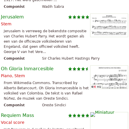
1927. Het werd geschreven ...
Componist
Wadih Sabra
Jerusalem
Stem
Jerusalem is verreweg de bekendste compositie
van Charles Hubert Parry. Het wordt gezien als
een van de officieuze volksliederen van
Engeland, dat geen officieel volkslied heeft.
George V van het Vere...
Componist
Sir Charles Hubert Hastings Parry
Oh Gloria Inmarcesible
Piano, Stem
From Wikimedia Commons. Transcribed by
Alberto Betancourt. Oh Gloria Inmarcesible is het
volkslied van Colombia. De tekst is van Rafael
Núñez, de muziek van Oreste Sindici.
Componist
Oreste Sindici
Requiem Mass
Vocal score