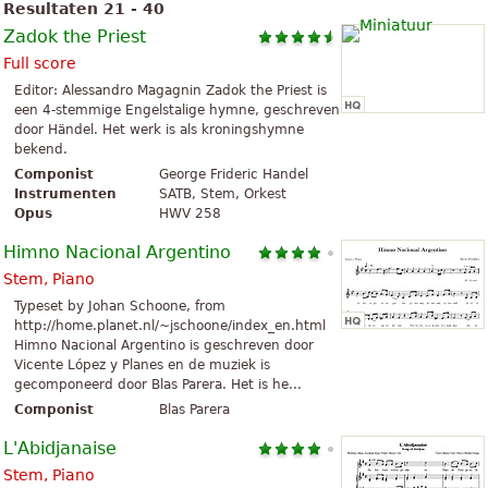
Resultaten 21 - 40
Zadok the Priest
Full score
Editor: Alessandro Magagnin Zadok the Priest is
een 4-stemmige Engelstalige hymne, geschreven
door Händel. Het werk is als kroningshymne
bekend.
Componist
George Frideric Handel
Instrumenten
SATB, Stem, Orkest
Opus
HWV 258
Himno Nacional Argentino
Stem, Piano
Typeset by Johan Schoone, from
http://home.planet.nl/~jschoone/index_en.html
Himno Nacional Argentino is geschreven door
Vicente López y Planes en de muziek is
gecomponeerd door Blas Parera. Het is he...
Componist
Blas Parera
L'Abidjanaise
Stem, Piano