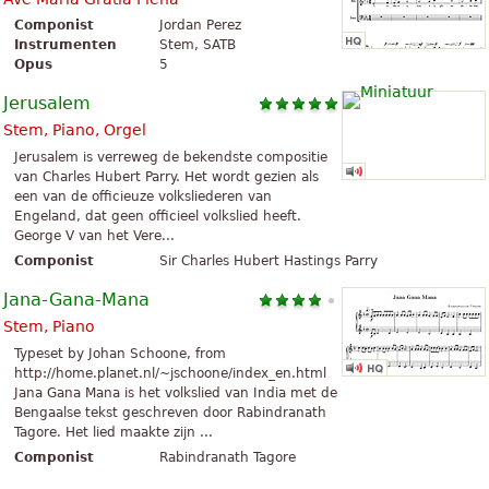
Componist
Jordan Perez
Instrumenten
Stem, SATB
Opus
5
Jerusalem
Stem, Piano, Orgel
Jerusalem is verreweg de bekendste compositie
van Charles Hubert Parry. Het wordt gezien als
een van de officieuze volksliederen van
Engeland, dat geen officieel volkslied heeft.
George V van het Vere...
Componist
Sir Charles Hubert Hastings Parry
Jana-Gana-Mana
Stem, Piano
Typeset by Johan Schoone, from
http://home.planet.nl/~jschoone/index_en.html
Jana Gana Mana is het volkslied van India met de
Bengaalse tekst geschreven door Rabindranath
Tagore. Het lied maakte zijn ...
Componist
Rabindranath Tagore