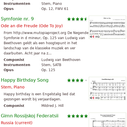
Instrumenten
Stem, Piano
Opus
Op. 12, FWV 61
Symfonie nr. 9
Ode an die Freude (
Ode To Joy
)
From http://www.mutopiaproject.org De Negende
Symfonie in d mineur, Op. 125 van Ludwig van
Beethoven geldt als een hoogtepunt in het
landschap van de klassieke muziek en ver
daarbuiten. Acht jaar na z...
Componist
Ludwig van Beethoven
Instrumenten
Stem, SATB
Opus
Op. 125
Happy Birthday Song
Stem, Piano
Happy birthday is een Engelstalig lied dat
gezongen wordt bij verjaardagen.
Componist
Mildred J. Hill
Gimn Rossijskoj Federatsii
Russia (current)