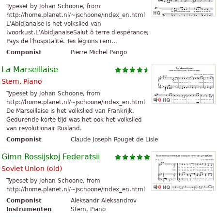
Typeset by Johan Schoone, from
http://home.planet.nl/~jschoone/index_en.html
L'Abidjanaise is het volkslied van
Ivoorkust.L'AbidjanaiseSalut ô terre d'espérance;
Pays de l'hospitalité. Tes légions rem...
Componist
Pierre Michel Pango
La Marseillaise
Stem, Piano
Typeset by Johan Schoone, from
http://home.planet.nl/~jschoone/index_en.html
De Marseillaise is het volkslied van Frankrijk.
Gedurende korte tijd was het ook het volkslied
van revolutionair Rusland.
Componist
Claude Joseph Rouget de Lisle
Gimn Rossijskoj Federatsii
Soviet Union (old)
Typeset by Johan Schoone, from
http://home.planet.nl/~jschoone/index_en.html
Componist
Aleksandr Aleksandrov
Instrumenten
Stem, Piano