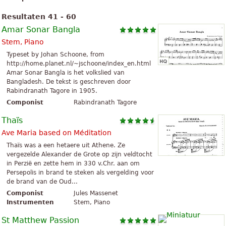
Resultaten 41 - 60
Amar Sonar Bangla
Stem, Piano
Typeset by Johan Schoone, from
http://home.planet.nl/~jschoone/index_en.html
Amar Sonar Bangla is het volkslied van
Bangladesh. De tekst is geschreven door
Rabindranath Tagore in 1905.
Componist
Rabindranath Tagore
Thaïs
Ave Maria based on Méditation
Thaïs was a een hetaere uit Athene. Ze
vergezelde Alexander de Grote op zijn veldtocht
in Perzië en zette hem in 330 v.Chr. aan om
Persepolis in brand te steken als vergelding voor
de brand van de Oud...
Componist
Jules Massenet
Instrumenten
Stem, Piano
St Matthew Passion