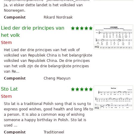
Ja, vi elsker dette landet is het volkslied van
Noorwegen.
Componist
Rikard Nordraak
Lied der drie principes van
het volk
Stem
Het Lied der drie principes van het volk of
volkslied van Republiek China is het belangrijkste
volkslied van Republiek China. De drie principes
van het volk zijn de drie belangrijkste principes
van Re...
Componist
Cheng Maoyun
Sto Lat
Stem
Sto lat is a traditional Polish song that is sung to
express good wishes, good health and long life to
a person. It is also a common way of wishing
someone a happy birthday in Polish. Sto lat is
used ...
Componist
Traditioneel