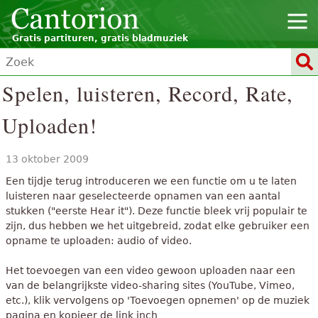
Gratis partituren, gratis bladmuziek
Spelen, luisteren, Record, Rate,
Uploaden!
13 oktober 2009
Een tijdje terug introduceren we een functie om u te laten
luisteren naar geselecteerde opnamen van een aantal
stukken ("eerste Hear it"). Deze functie bleek vrij populair te
zijn, dus hebben we het uitgebreid, zodat elke gebruiker een
opname te uploaden: audio of video.
Het toevoegen van een video gewoon uploaden naar een
van de belangrijkste video-sharing sites (YouTube, Vimeo,
etc.), klik vervolgens op 'Toevoegen opnemen' op de muziek
pagina en kopieer de link inch