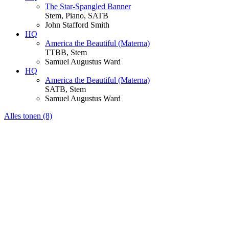
The Star-Spangled Banner
Stem, Piano, SATB
John Stafford Smith
HQ
America the Beautiful (Materna)
TTBB, Stem
Samuel Augustus Ward
HQ
America the Beautiful (Materna)
SATB, Stem
Samuel Augustus Ward
Alles tonen (8)