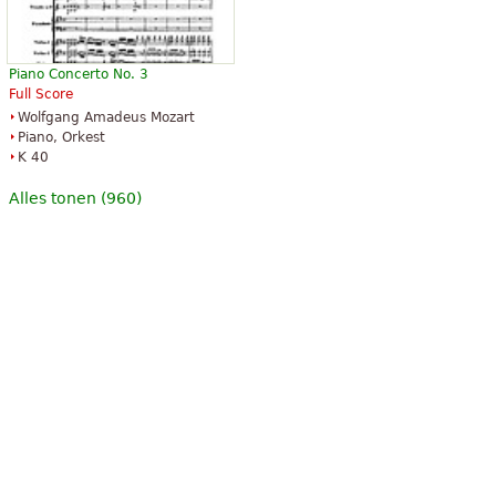
Piano Concerto No. 3
Full Score
Wolfgang Amadeus Mozart
Piano, Orkest
K 40
Alles tonen (960)