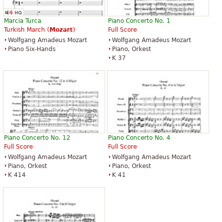
Marcia Turca
Piano Concerto No. 1
Turkish March (
Mozart
)
Full Score
Wolfgang Amadeus Mozart
Wolfgang Amadeus Mozart
Piano Six-Hands
Piano, Orkest
K 37
Piano Concerto No. 12
Piano Concerto No. 4
Full Score
Full Score
Wolfgang Amadeus Mozart
Wolfgang Amadeus Mozart
Piano, Orkest
Piano, Orkest
K 414
K 41