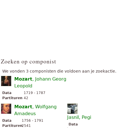
Zoeken op componist
We vonden 3 componisten die voldoen aan je zoekactie.
Mozart
, Johann Georg
Leopold
Data
1719 - 1787
Partituren
42
Mozart
, Wolfgang
Amadeus
Jasnil, Pegi
Data
1756 - 1791
Data
Partituren
2541