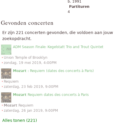
b. 1991
Partituren
4
Gevonden concerten
Er zijn 221 concerten gevonden, die voldoen aan jouw
zoekopdracht.
ADM Season Finale: Kegelstatt Trio and Trout Quintet
Union Temple of Brooklyn
zondag, 19 mei 2019, 4:00PM
Mozart
: Requiem (dates des concerts à Paris)
Requiem
zaterdag, 23 feb 2019, 9:00PM
Mozart
Requiem dates des concerts à Paris
Mozart
Requiem
zaterdag, 26 jan 2019, 9:00PM
Alles tonen (221)