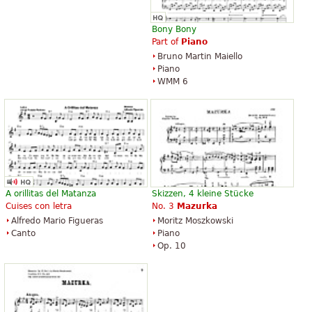
Bony Bony
Part of
Piano
Bruno Martin Maiello
Piano
WMM 6
A orillitas del Matanza
Skizzen, 4 kleine Stücke
Cuises con letra
No. 3
Mazurka
Alfredo Mario Figueras
Moritz Moszkowski
Canto
Piano
Op. 10