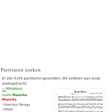
Partituren zoeken
Er zijn 4164 partituren gevonden, die voldoen aan jouw
zoekopdracht.
Sueño
Mazurka
Mazurka
Francisco Tárrega
Gitaar