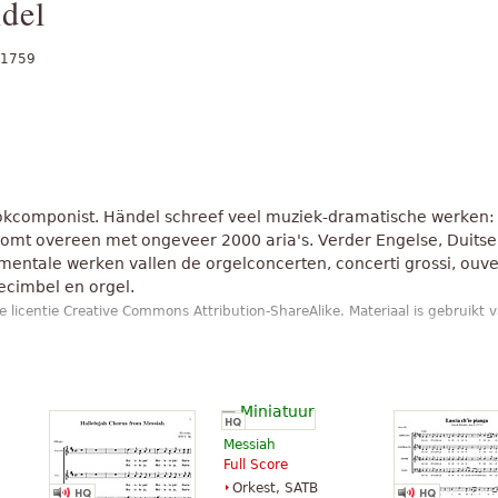
del
 1759
okcomponist. Händel schreef veel muziek-dramatische werken: 
 komt overeen met ongeveer 2000 aria's. Verder Engelse, Duitse,
umentale werken vallen de orgelconcerten, concerti grossi, ou
ecimbel en orgel.
licentie Creative Commons Attribution-ShareAlike. Materiaal is gebruikt va
Messiah
Full Score
Orkest, SATB