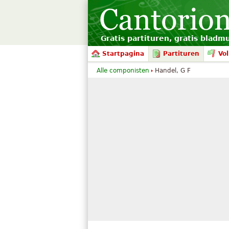
Gratis partituren, gratis bladm
Startpagina
Partituren
Vol
Alle componisten
Handel, G F