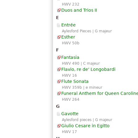
HWV 232
Duos and Trios II
E
Entrée
Aylesford Pieces | G majeur
Esther
HWV 50b
F
Fantasia
HWV 490 | C majeur
Flavio, re de' Longobardi
HWV 16
Flute Sonata
HWV 359b | e mineur
Funeral Anthem for Queen Carolin
HWV 264
G
Gavotte
Aylesford pieces | G majeur
Giulio Cesare in Egitto
HWV 17