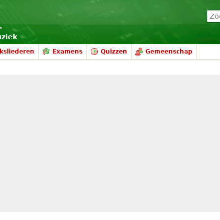
uziek
ksliederen
Examens
Quizzen
Gemeenschap