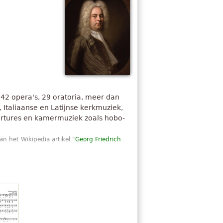
42 opera's, 29 oratoria, meer dan
 Italiaanse en Latijnse kerkmuziek,
vertures en kamermuziek zoals hobo-
n het Wikipedia artikel "
Georg Friedrich